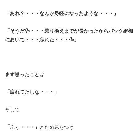
「あれ？・・・なんか身軽になったような・・・」
「そうだ💦・・・乗り換えまでが長かったからバック網棚
において・・・忘れた・・・💦」
まず思ったことは
「疲れてたしな・・・」
そして
「ふぅ・・・」
とため息をつき