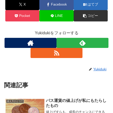
X
Facebook
はてブ
Pocket
LINE
コピー
Yukidukiをフォローする
Yukiduki
関連記事
バス運賃の値上げが私にもたらし
捉え方ひとつで
たもの
値上げすらも、成長のチャンスにできる