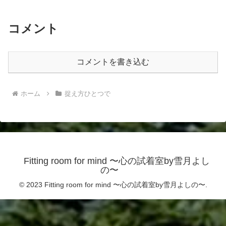
コメント
コメントを書き込む
ホーム
捉え方ひとつで
Fitting room for mind 〜心の試着室by雪月よし
の〜
© 2023 Fitting room for mind 〜心の試着室by雪月よしの〜.