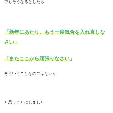
でもそうなるとしたら
「
新年にあたり、もう一度気合を入れ
直し
な
さい
」
「また
ここ
から頑張りなさい
」
そういうことなのではないか
と思うことにしました