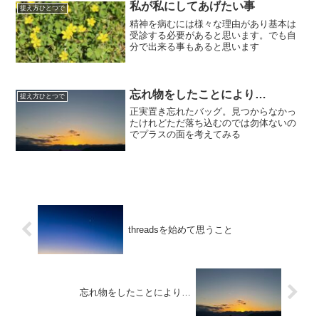
私が私にしてあげたい事
捉え方ひとつで
精神を病むには様々な理由があり基本は
受診する必要があると思います。でも自
分で出来る事もあると思います
忘れ物をしたことにより…
捉え方ひとつで
正実置き忘れたバッグ。見つからなかっ
たけれどただ落ち込むのでは勿体ないの
でプラスの面を考えてみる
threadsを始めて思うこと
忘れ物をしたことにより…