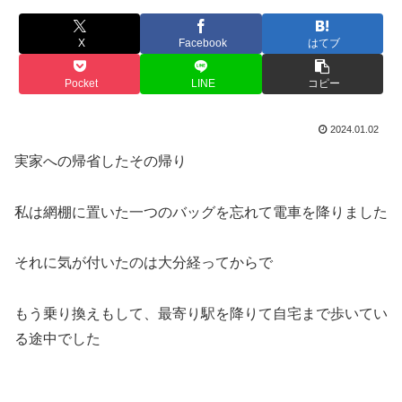
X
Facebook
はてブ
Pocket
LINE
コピー
2024.01.02
実家への帰省したその帰り
私は網棚に置いた一つのバッグを忘れて電車を降りました
それに気が付いたのは大分経ってからで
もう乗り換えもして、最寄り駅を降りて自宅まで歩いてい
る途中でした