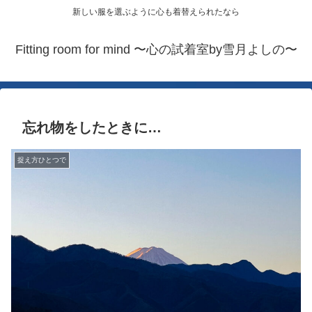
新しい服を選ぶように心も着替えられたなら
Fitting room for mind 〜心の試着室by雪月よしの〜
忘れ物をしたときに…
捉え方ひとつで