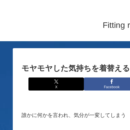
Fitti
モヤモヤした気持ちを着替える
X
Facebook
誰かに何かを言われ、気分が一変してしまう