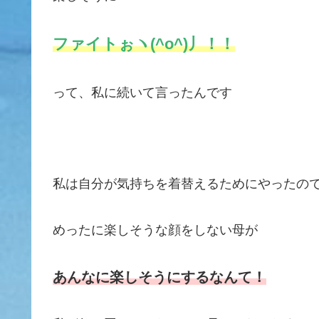
ファイトぉヽ(^o^)丿！！
って、私に続いて言ったんです
私は自分が気持ちを着替えるためにやったの
めったに楽しそうな顔をしない母が
あんなに楽しそうにするなんて
！