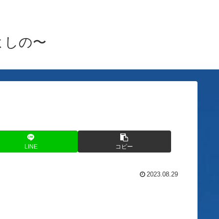
雪月よしの〜
LINE
コピー
2023.08.29