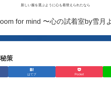
新しい服を選ぶように心も着替えられたなら
ng room for mind 〜心の試着室by
秘策
はてブ
Pocket