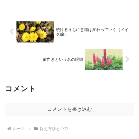
続けるうちに意識は変わっていく（メイ
ク編）
前向きという名の呪縛
コメント
コメントを書き込む
ホーム
捉え方ひとつで