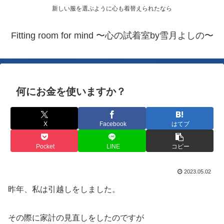
新しい服を選ぶように心も着替えられたなら
Fitting room for mind 〜心の試着室by雪月よしの〜
何にお金を使いますか？
X
Facebook
はてブ
Pocket
LINE
コピー
2023.05.02
昨年、私は引越しをしました。
その際に家計の見直しをしたのですが