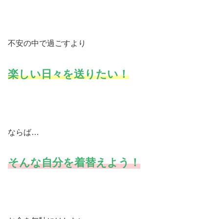
不安の中で過ごすより
楽しい日々を送りたい！
ならば…
そんな自分を着替えよう！