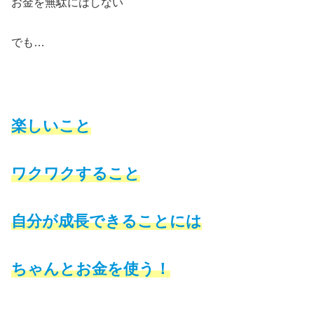
お金を無駄にはしない
でも…
楽しいこと
ワクワクすること
自分が成長できることには
ちゃんとお金を使う！