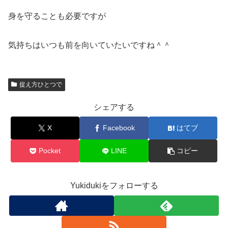
身を守ることも必要ですが
気持ちはいつも前を向いていたいですね＾＾
捉え方ひとつで
シェアする
X
Facebook
はてブ
Pocket
LINE
コピー
Yukidukiをフォローする