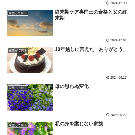
2024.12.30
終末期ケア専門士の合格と父の終
家族って何？
末期
2024.12.01
10年越しに言えた「ありがとう」
家族って何？
2024.08.17
母の思わぬ変化
家族って何？
2024.06.22
私の身を案じない家族
家族って何？