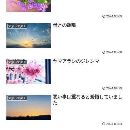
2024.06.09
母との距離
家族って何？
2024.05.08
ヤマアラシのジレンマ
家族って何？
2024.04.29
悪い事は重なると覚悟していまし
家族って何？
た
2024.03.03