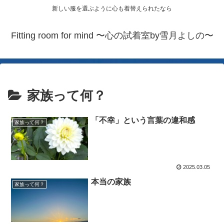
新しい服を選ぶように心も着替えられたなら
Fitting room for mind 〜心の試着室by雪月よしの〜
家族って何？
「不幸」という言葉の違和感
家族って何？
2025.03.05
本当の家族
家族って何？