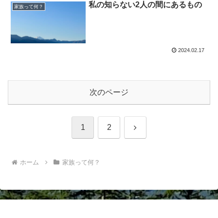
私の知らない2人の間にあるもの
家族って何？
2024.02.17
次のページ
次
1
2
へ
ホーム
家族って何？