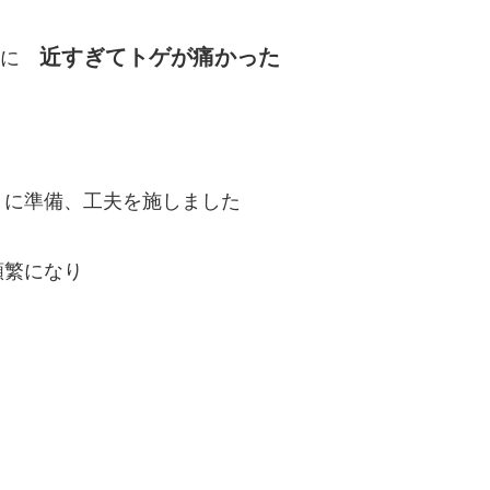
近すぎてトゲが痛かった
うに
うに準備、工夫を施しました
頻繁になり