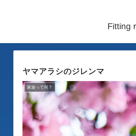
Fitti
ヤマアラシのジレンマ
家族って何？