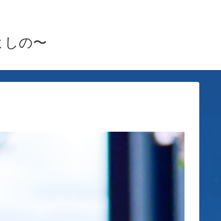
雪月よしの〜