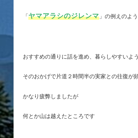
ヤマアラシのジレンマ
「
」の例えのよ
おすすめの通りに話を進め、暮らしやすいよ
そのおかげで片道２時間半の実家との往復が
かなり疲弊しましたが
何とか山は越えたところです