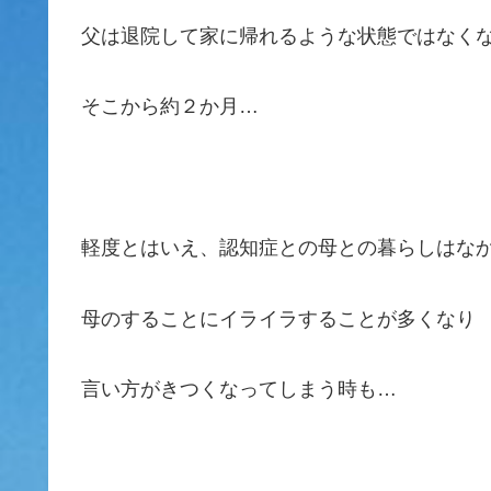
父は退院して家に帰れるような状態ではなく
そこから約２か月…
軽度とはいえ、認知症との母との暮らしはな
母のすることにイライラすることが多くなり
言い方がきつくなってしまう時も…