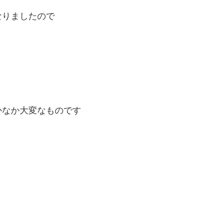
なりましたので
かなか大変なものです