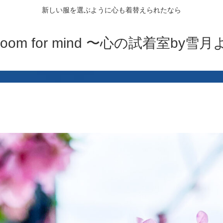
新しい服を選ぶように心も着替えられたなら
ng room for mind 〜心の試着室by