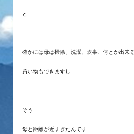
と
確かには母は掃除、洗濯、炊事、何とか出来
買い物もできますし
そう
母と距離が近すぎたんです