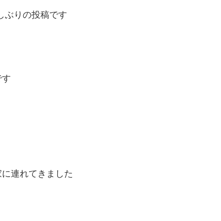
久しぶりの投稿です
です
家に連れてきました