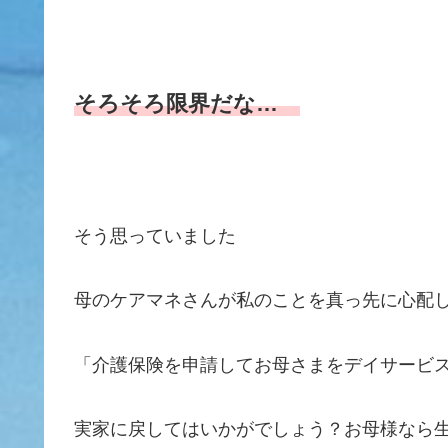
そろそろ限界だな…
そう思っていました
母のケアマネさんが私のことを真っ先に心配
「介護保険を申請してお母さまをデイサービ
実家に戻してはいかがでしょう？お母様なら