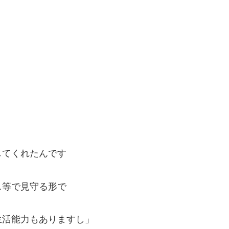
してくれたんです
ス等で見守る形で
生活能力もありますし」