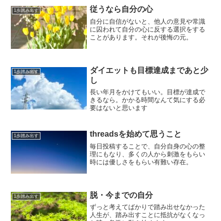
従うなら自分の心
1歩踏み出す
自分に自信がないと、他人の意見や常識
に囚われて自分の心に反する選択をする
ことがあります。それが後悔の元。
ダイエットも目標達成まであと少
1歩踏み出す
し
長い年月をかけてもいい。目標が達成で
きるなら。かかる時間なんて気にする必
要はないと思います
threadsを始めて思うこと
1歩踏み出す
毎日投稿することで、自分自身の心の整
理にもなり、多くの人から刺激をもらい
時には優しさをもらい有難い存在。
脱・今までの自分
1歩踏み出す
ずっと考えてばかりで踏み出せなかった
人生が、踏み出すことに抵抗がなくなっ