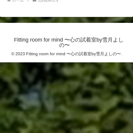
ホーム
1歩踏み出す
Fitting room for mind 〜心の試着室by雪月よし
の〜
© 2023 Fitting room for mind 〜心の試着室by雪月よしの〜.