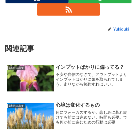
Yukiduki
関連記事
インプットばかりに偏ってる？
1歩踏み出す
不安や自信のなさで、アウトプットより
インプットばかりに気を取られてしま
う。走りながら勉強すればいい。
心境は変化するもの
1歩踏み出す
何にフォーカスするか。悲しみに暮れ続
けても前には進めない。時間も必要。で
も何か前に進むための行動は必要