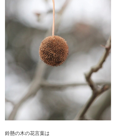
鈴懸の木の花言葉は