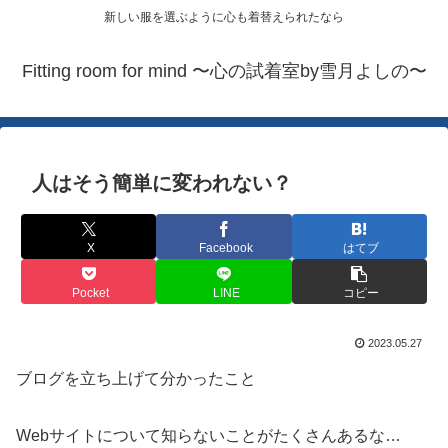
新しい服を選ぶように心も着替えられたなら
Fitting room for mind 〜心の試着室by雪月よしの〜
人はそう簡単に変われない？
X
Facebook
はてブ
Pocket
LINE
コピー
2023.05.27
ブログを立ち上げて分かったこと
Webサイトについて知らないことがたくさんあるな…