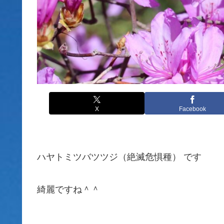
X
Facebook
ハヤトミツバツツジ（絶滅危惧種） です
綺麗ですね＾＾