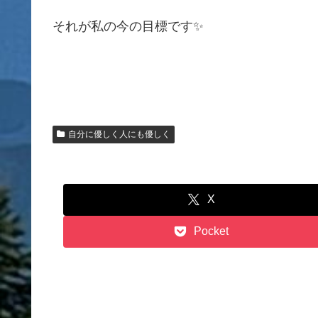
それが私の今の目標です✨
自分に優しく人にも優しく
X
Pocket