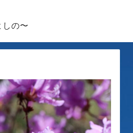
雪月よしの〜