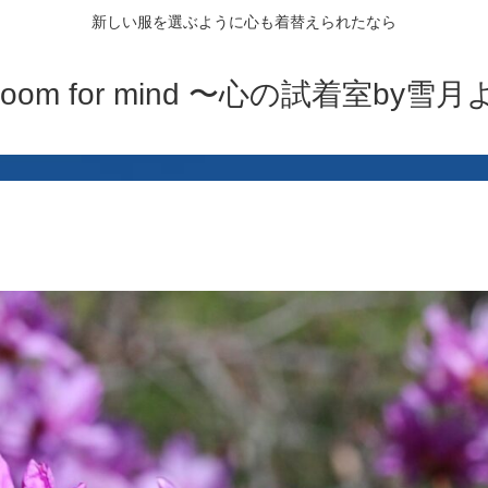
新しい服を選ぶように心も着替えられたなら
ng room for mind 〜心の試着室by