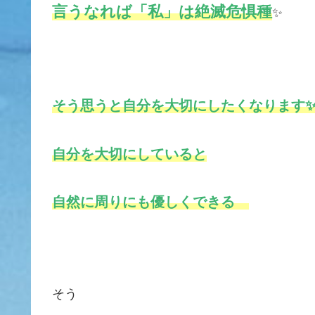
言うなれば「私」は絶滅危惧種
✨
そう思うと自分を大切にしたくなります
自分を大切にしていると
自然に周りにも優しくできる
そう