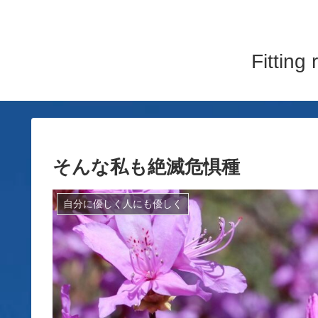
Fitti
そんな私も絶滅危惧種
自分に優しく人にも優しく