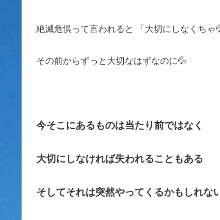
絶滅危惧って言われると 「大切にしなくちゃ
その前からずっと大切なはずなのに💦
今そこにあるものは当たり前ではなく
大切にしなければ失われることもある
そしてそれは突然やってくるかもしれな