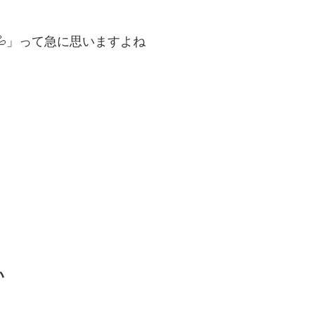
💦」って急に思いますよね
い