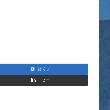
はてブ
コピー